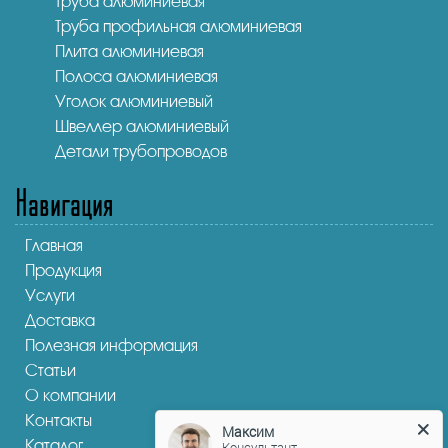
Труба алюминиевая
Труба профильная алюминиевая
Плита алюминиевая
Полоса алюминиевая
Уголок алюминиевый
Швеллер алюминиевый
Детали трубопроводов
Навигация
Главная
Продукция
Услуги
Доставка
Полезная информация
Статьи
О компании
Контакты
Максим
Каталог
Консультант