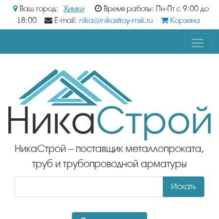
Ваш город:
Химки
Время работы: Пн-Пт с 9:00 до
18:00
E-mail:
nika@nikastroy-msk.ru
Корзина
НикаСтрой – поставщик металлопроката,
труб и трубопроводной арматуры
Искать