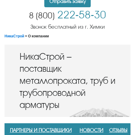
Отправить заявку
222-58-30
8 (800)
Звонок бесплатный из г. Химки
НикаСтрой
> О компании
НикаСтрой –
поставщик
металлопроката, труб и
трубопроводной
арматуры
ПАРТНЕРЫ И ПОСТАВЩИКИ
НОВОСТИ
ОТЗЫВЫ