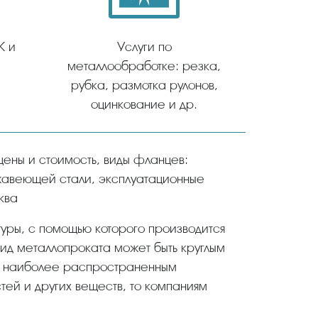
К и
Услуги по
металлообработке: резка,
рубка, размотка рулонов,
оцинкование и др.
ржавеющей стали, эксплуатационные
ква
уры, с помощью которого производится
вид металлопроката может быть круглым
к наиболее распространенным
ей и других веществ, то компаниям