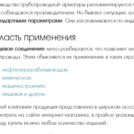
 соблюдаются производителем. Но бывают ситуации, к
андартными параметрами
. Они изготавливаются по ин
ласть применения
нцевое соединение
легко разбирается, что позволяет ле
провода. Этим объясняется их применение в таких отр
нефтеперерабатывающая;
химическая;
машиностроение;
пищевая и другие.
отреть на сайте интернет-магазина, в прайсе указаны
цу, купить можно любое количество изделий.