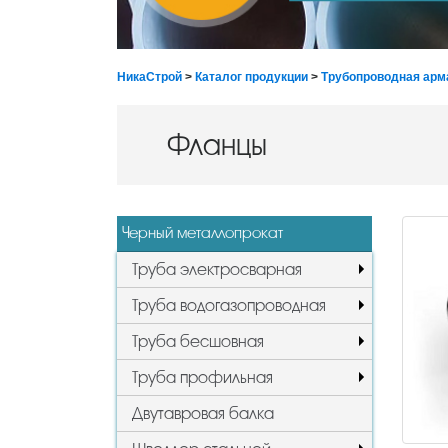
НикаСтрой
>
Каталог продукции
>
Трубопроводная арм
Фланцы
Черный металлопрокат
Труба электросварная
Труба водогазопроводная
Труба бесшовная
Труба профильная
Двутавровая балка