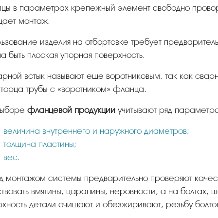
цы в параметрах крепежный элемент свободно провор
щает монтаж.
а быть плоская упорная поверхность.
 торца трубы с «воротником» фланца.
 выборе
фланцевой продукции
учитывают ряд параметров
величина внутреннего и наружного диаметров;
толщина пластины;
вес.
ствовать вмятины, царапины, неровности, а на болтах, 
хность детали очищают и обезжиривают, резьбу болто