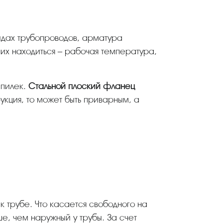
идах трубопроводов, арматура
них находиться – рабочая температура,
шпилек.
Стальной плоский фланец
укция, то может быть приварным, а
е, чем наружный у трубы. За счет