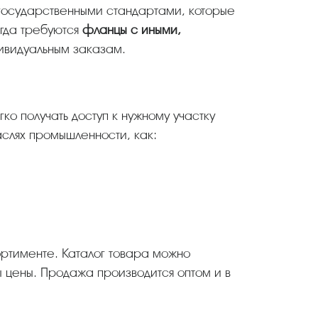
огда требуются
фланцы с иными,
дивидуальным заказам.
гко получать доступ к нужному участку
аслях промышленности, как:
 цены. Продажа производится оптом и в