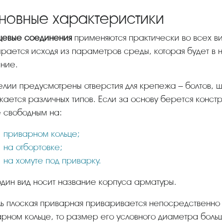
новные характеристики
нцевые соединения
применяются практически во всех в
рается исходя из параметров среды, которая будет в 
ние.
делии предусмотрены отверстия для крепежа – болтов, 
кается различных типов. Если за основу берется констр
 свободным на:
приварном кольце;
на отбортовке;
на хомуте под приварку.
один вид носит название корпуса арматуры.
рном кольце, то размер его условного диаметра больш