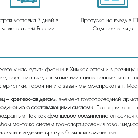
трая доставка 7 дней в
Пропуска на въезд в ТТ
еделю по всей России
Садовое кольцо
ие, воротниковые, стальные или оцинкованные, из не
теристики, гарантии и отзывы - металлопрокат в г. Мос
нец – крепежная деталь
, элемент трубопроводной армат
единение с составляющими системы
. По форме этот 
вадратным. Так как
фланцевое соединение
относится 
бам монтажа систем транспортирования газа, жидкост
но купить изделие сразу в большом количестве.