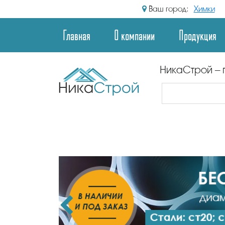
Ваш город:
Химки
Главная
О компании
Продукция
НикаСтрой – 