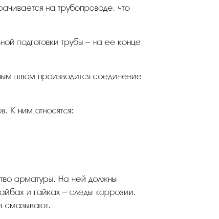
ачивается на трубопроводе, что
. К ним относятся:
шайбах и гайках – следы коррозии.
в смазывают.