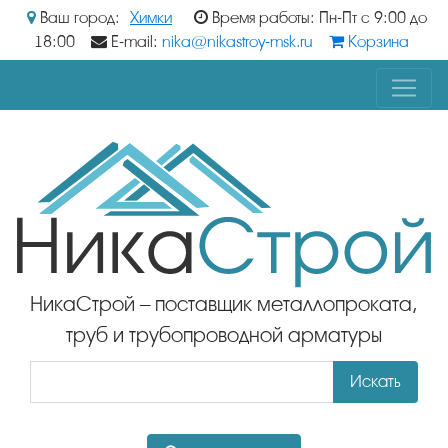
Ваш город:
Химки
Время работы: Пн-Пт с 9:00 до
18:00
E-mail:
nika@nikastroy-msk.ru
Корзина
НикаСтрой – поставщик металлопроката,
труб и трубопроводной арматуры
Искать