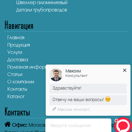
Швеллер алюминиевый
Детали трубопроводов
Навигация
Главная
Продукция
Услуги
Доставка
Полезная информация
Максим
Статьи
Консультант
О компании
Здравствуйте!
Контакты
Каталог
Отвечу на ваши вопросы!
Контакты
Максим
печатает...
Введите сообщение
Офис:
Московская область, Химки, мкр. Старые