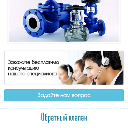
Закажите бесплатную
консультацию
нашего специалиста
Задайте нам вопрос
Обратный клапан